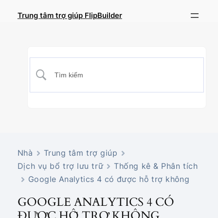
Trung tâm trợ giúp FlipBuilder
Nhà
Trung tâm trợ giúp
Dịch vụ bổ trợ lưu trữ
Thống kê & Phân tích
Google Analytics 4 có được hỗ trợ không
GOOGLE ANALYTICS 4 CÓ
ĐƯỢC HỖ TRỢ KHÔNG