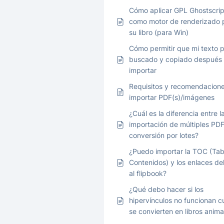
Cómo aplicar GPL Ghostscrip
como motor de renderizado 
su libro (para Win)
Cómo permitir que mi texto 
buscado y copiado después
importar
Requisitos y recomendacion
importar PDF(s)/imágenes
¿Cuál es la diferencia entre l
importación de múltiples PDF
conversión por lotes?
¿Puedo importar la TOC (Tab
Contenidos) y los enlaces de
al flipbook?
¿Qué debo hacer si los
hipervínculos no funcionan 
se convierten en libros anim