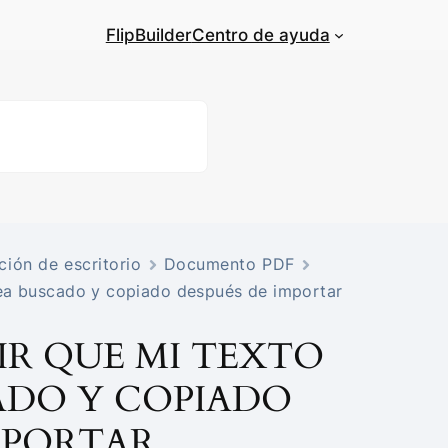
FlipBuilder
Centro de ayuda
ción de escritorio
Documento PDF
ea buscado y copiado después de importar
IR QUE MI TEXTO
ADO Y COPIADO
MPORTAR