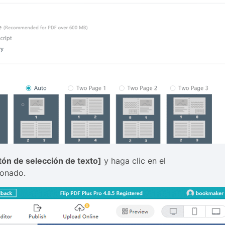
tón de selección de texto]
y haga clic en el
ionado.