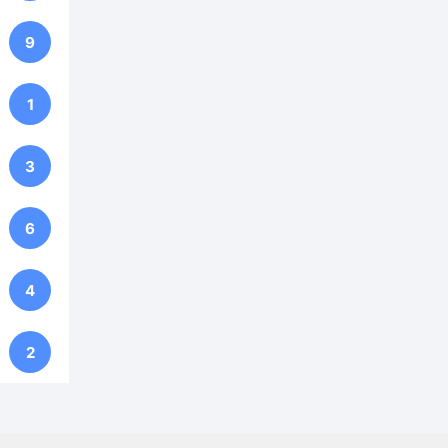
9
1
3
6
4
2