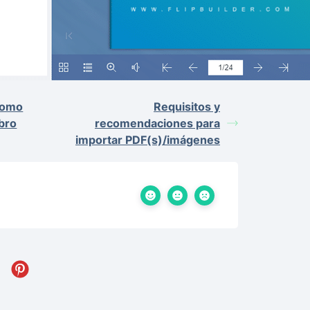
como
Requisitos y
ibro
recomendaciones para
importar PDF(s)/imágenes