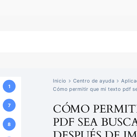
Inicio
Centro de ayuda
Aplica
1
Cómo permitir que mi texto pdf s
CÓMO PERMIT
7
PDF SEA BUSC
8
DESPUÉS DE I