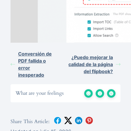
Conversión de
¿Puedo mejorar la
PDF fallida o
calidad de la página
error
del flipbook?
inesperado
What are your feelings
Share This Article: