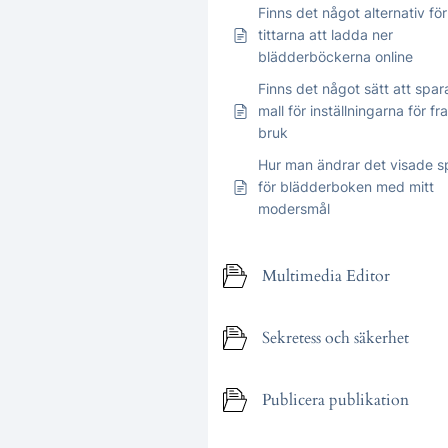
Finns det något alternativ för
tittarna att ladda ner
blädderböckerna online
Finns det något sätt att spar
mall för inställningarna för f
bruk
Hur man ändrar det visade s
för blädderboken med mitt
modersmål
Multimedia Editor
Sekretess och säkerhet
Publicera publikation