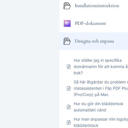
Installationsinstruktion
PDF-dokument
Designa och anpassa
Hur ställer jag in specifika
domännamn för att komma å
bok?
Så här åtgärdar du problem
röstassistenten i Flip PDF Plu
(Pro/Corp) på Mac
Hur du gör din blädderbok
automatiskt vänd
Hur man anpassar min logot
blädderblock