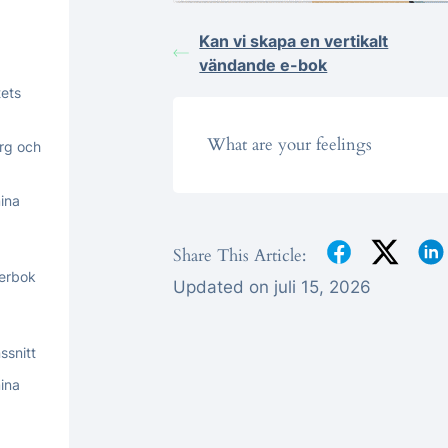
Kan vi skapa en vertikalt
vändande e-bok
tets
What are your feelings
ärg och
ina
Share This Article:
derbok
Updated on juli 15, 2026
ssnitt
ina