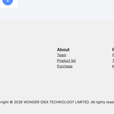
2
About
Team
Product list
Purchase
right © 2026 WONDER IDEA TECHNOLOGY LIMITED. All rights rese