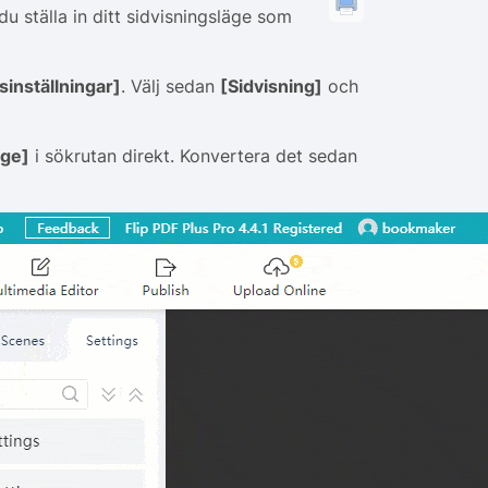
du ställa in ditt sidvisningsläge som
sinställningar]
. Välj sedan
[Sidvisning]
och
äge]
i sökrutan direkt. Konvertera det sedan