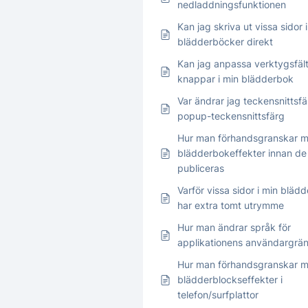
nedladdningsfunktionen
Kan jag skriva ut vissa sidor i
blädderböcker direkt
Kan jag anpassa verktygsfäl
knappar i min blädderbok
Var ändrar jag teckensnittsf
popup-teckensnittsfärg
Hur man förhandsgranskar m
blädderbokeffekter innan de
publiceras
Varför vissa sidor i min bläd
har extra tomt utrymme
Hur man ändrar språk för
applikationens användargrän
Hur man förhandsgranskar m
blädderblockseffekter i
telefon/surfplattor