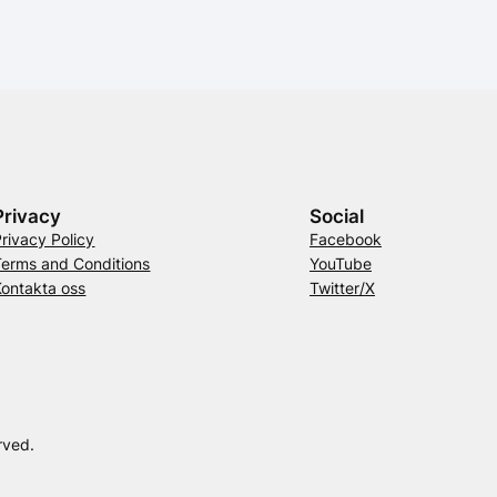
Privacy
Social
Privacy Policy
Facebook
Terms and Conditions
YouTube
Kontakta oss
Twitter/X
rved.