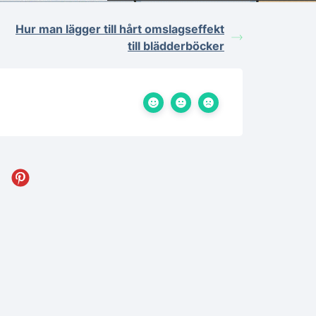
Hur man lägger till hårt omslagseffekt
till blädderböcker