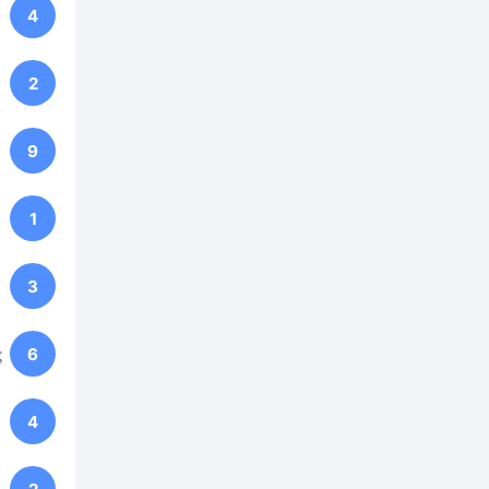
4
2
9
1
3
g
6
4