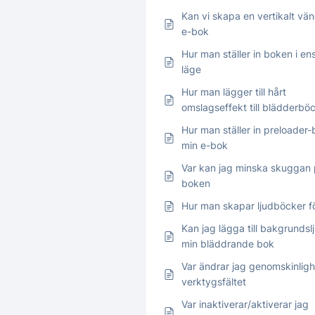
Kan vi skapa en vertikalt v
e-bok
Hur man ställer in boken i ens
läge
Hur man lägger till hårt
omslagseffekt till blädderbö
Hur man ställer in preloader-
min e-bok
Var kan jag minska skuggan
boken
Hur man skapar ljudböcker f
Kan jag lägga till bakgrundslj
min bläddrande bok
Var ändrar jag genomskinligh
verktygsfältet
Var inaktiverar/aktiverar jag