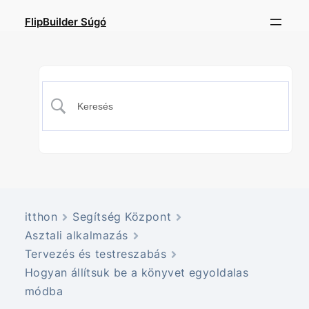
FlipBuilder Súgó
itthon
Segítség Központ
Asztali alkalmazás
Tervezés és testreszabás
Hogyan állítsuk be a könyvet egyoldalas
módba