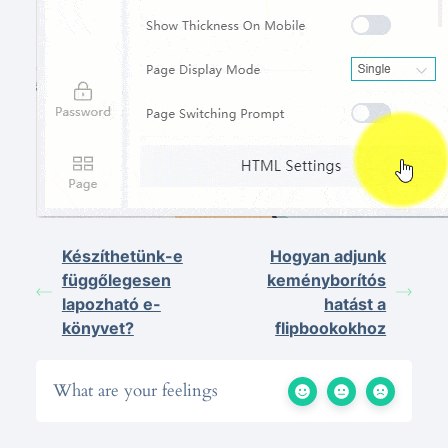
Készíthetünk-e
Hogyan adjunk
függőlegesen
keményborítós
lapozható e-
hatást a
könyvet?
flipbookokhoz
What are your feelings