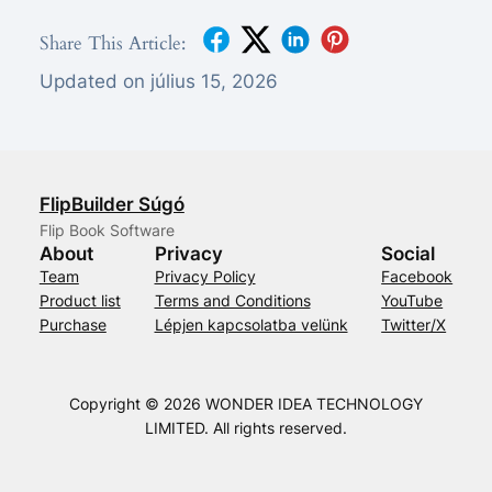
Share This Article:
Updated on július 15, 2026
FlipBuilder Súgó
Flip Book Software
About
Privacy
Social
Team
Privacy Policy
Facebook
Product list
Terms and Conditions
YouTube
Purchase
Lépjen kapcsolatba velünk
Twitter/X
Copyright © 2026 WONDER IDEA TECHNOLOGY
LIMITED. All rights reserved.