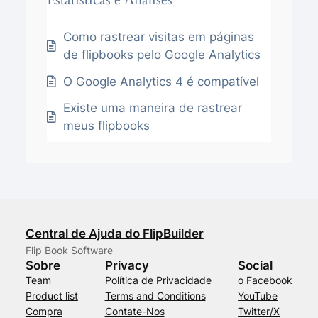
Como rastrear visitas em páginas
de flipbooks pelo Google Analytics
O Google Analytics 4 é compatível
Existe uma maneira de rastrear
meus flipbooks
Central de Ajuda do FlipBuilder
Flip Book Software
Sobre
Privacy
Social
Team
Política de Privacidade
o Facebook
Product list
Terms and Conditions
YouTube
Compra
Contate-Nos
Twitter/X