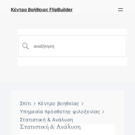
Κέντρο βοήθειας FlipBuilder
Σπίτι
Κέντρο βοηθείας
Υπηρεσία πρόσθετης φιλοξενίας
Στατιστική & Ανάλυση
Στατιστική & Ανάλυση