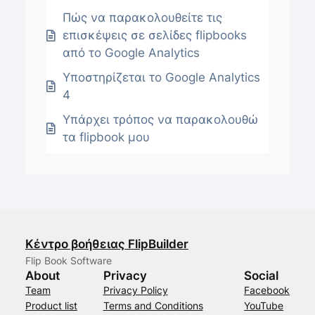
Πώς να παρακολουθείτε τις
επισκέψεις σε σελίδες flipbooks
από το Google Analytics
Υποστηρίζεται το Google Analytics
4
Υπάρχει τρόπος να παρακολουθώ
τα flipbook μου
Κέντρο βοήθειας FlipBuilder
Flip Book Software
About
Privacy
Social
Team
Privacy Policy
Facebook
Product list
Terms and Conditions
YouTube