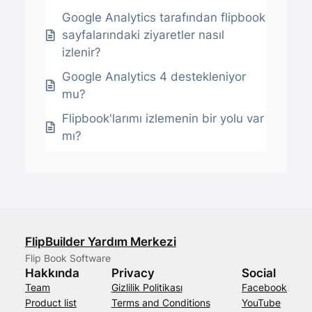
Google Analytics tarafından flipbook
sayfalarındaki ziyaretler nasıl
izlenir?
Google Analytics 4 destekleniyor
mu?
Flipbook'larımı izlemenin bir yolu var
mı?
FlipBuilder Yardım Merkezi
Flip Book Software
Hakkında
Privacy
Social
Team
Gizlilik Politikası
Facebook
Product list
Terms and Conditions
YouTube