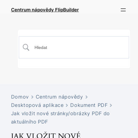
Centrum nápovědy FlipBuilder
Domov
Centrum nápovědy
Desktopová aplikace
Dokument PDF
Jak vložit nové stránky/obrázky PDF do
aktuálního PDF
JAK VLOŽIT NOVÉ