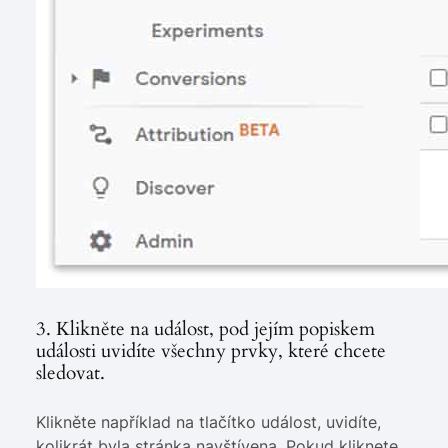
3. Klikněte na událost, pod jejím popiskem
události uvidíte všechny prvky, které chcete
sledovat.
Klikněte například na tlačítko událost, uvidíte,
kolikrát byla stránka navštívena. Pokud kliknete