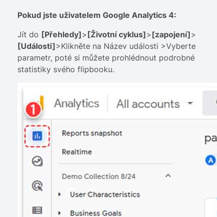
Pokud jste uživatelem Google Analytics 4:
Jít do
[Přehledy]
>
[Životní cyklus]
>
[zapojení]
>
[Události]
>Klikněte na Název události >Vyberte
parametr, poté si můžete prohlédnout podrobné
statistiky svého flipbooku.