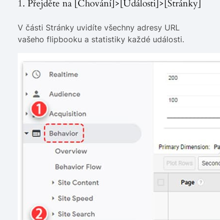
1. Přejděte na [Chování]>[Události]>[Stránky]
V části Stránky uvidíte všechny adresy URL
vašeho flipbooku a statistiky každé události.