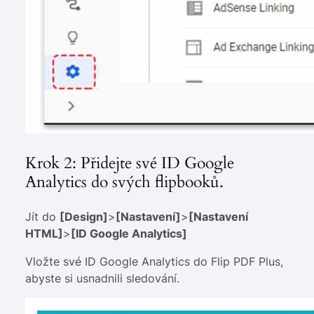
Krok 2: Přidejte své ID Google
Analytics do svých flipbooků.
Jít do
[Design]
>
[Nastavení]
>
[Nastavení
HTML]
>
[ID Google Analytics]
Vložte své ID Google Analytics do Flip PDF Plus,
abyste si usnadnili sledování.