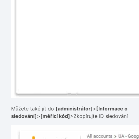
Můžete také jít do
[administrátor]
>
[Informace o
sledování]
>
[měřicí kód]
>Zkopírujte ID sledování