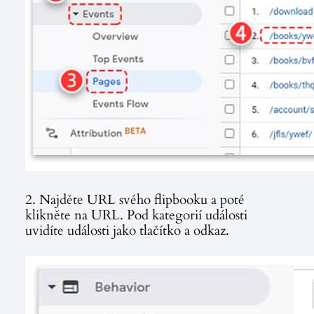
2. Najděte URL svého flipbooku a poté
klikněte na URL. Pod kategorií události
uvidíte události jako tlačítko a odkaz.