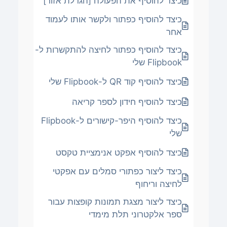
כיצד להוסיף את הפעולה [הגדלת אזור]
כיצד להוסיף כפתור ולקשר אותו לעמוד
אחר
כיצד להוסיף כפתור לחיצה להתקשרות ל-
Flipbook שלי
כיצד להוסיף קוד QR ל-Flipbook שלי
כיצד להוסיף חידון לספר קריאה
כיצד להוסיף היפר-קישורים ל-Flipbook
שלי
כיצד להוסיף אפקט אנימציית טקסט
כיצד ליצור כפתורי סמלים עם אפקטי
לחיצה וריחוף
כיצד ליצור מצגת תמונות קופצות עבור
ספר אלקטרוני תלת מימדי