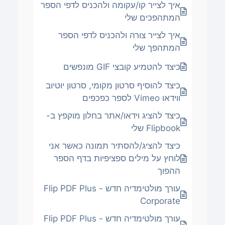
איך לצייר קו/עקומה ולהכניס לדפי הספר
המתהפכים שלי
איך לצייר צורה ולהכניס לדפי הספר
המתהפך שלי
כיצד להטמיע קובצי GIF מונפשים
כיצד להוסיף סרטון מקומי, סרטון יוטיוב
ווידאו Vimeo לספר כפכפים
כיצד להציג וידאו/אתר בחלון מוקפץ ב-
Flipbook שלי
כיצד להציג/להסתיר תמונה כאשר אני
לוחץ על מילים ספציפיות בדף הספר
ההפוך
עורך מולטימדיה חדש - Flip PDF Plus
Corporate
עורך מולטימדיה חדש - Flip PDF Plus