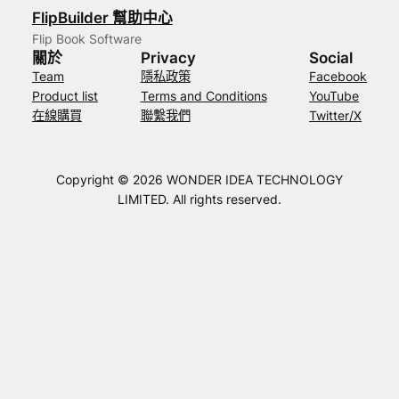
FlipBuilder 幫助中心
Flip Book Software
關於
Privacy
Social
Team
隱私政策
Facebook
Product list
Terms and Conditions
YouTube
在線購買
聯繫我們
Twitter/X
Copyright © 2026 WONDER IDEA TECHNOLOGY
LIMITED. All rights reserved.