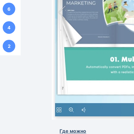
6
4
2
Где можно