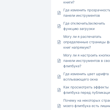
книги?
Где изменить прозрачност
панели инструментов
Где отключить/включить
функцию загрузки
Могу ли я распечатать
определенные страницы ф
книг напрямую?
Могу ли я настроить кнопк
панели инструментов в св
флипбуке?
Где изменить цвет шрифта 
всплывающего окна
Как просмотреть эффекты
флипбука перед публикаци
Почему на некоторых стра
моего флипбука есть лишн