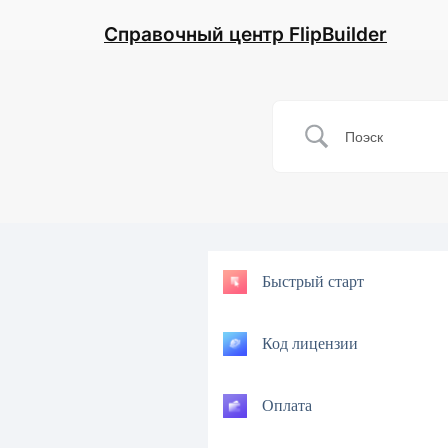
Справочный центр FlipBuilder
Быстрый старт
Код лицензии
Оплата