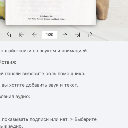
ь онлайн-книги со звуком и анимацией.
йствия:
й панели выберите роль помощника.
 вы хотите добавить звук и текст.
вления аудио:
ь
, показывать подписи или нет. > Выберите
ь в аудио.