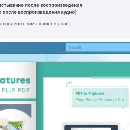
истывание после воспроизведения
ю после воспроизведения аудио]
голосового помощника в окне