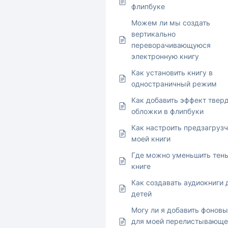
флипбуке
Можем ли мы создать
вертикально
переворачивающуюся
электронную книгу
Как установить книгу в
одностраничный режим
Как добавить эффект твер
обложки в флипбуки
Как настроить предзагруз
моей книги
Где можно уменьшить тень
книге
Как создавать аудиокниги 
детей
Могу ли я добавить фоновы
для моей перелистывающе