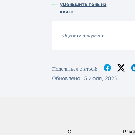
уменьшить тень на
книге
Оцените документ
Поделиться статьёй:
Обновлено 15 июля, 2026
О
Priv