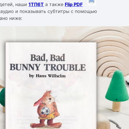
 детей, наши
1ТП6Т
а также
Flip PDF
 аудио и показывать субтитры с помощью
ано ниже: