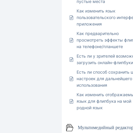
пустые места
Как изменить язык
пользовательского интерф
приложения
Как предварительно
просмотреть эффекты фли
на телефоне/планшете
Есть ли у зрителей возмож
загрузить онлайн-флипбук
Есть ли способ сохранить 
настроек для дальнейшего
использования
Как изменить отображаем
язык для флипбука на мой
родной язык
Мультимедийный редакто