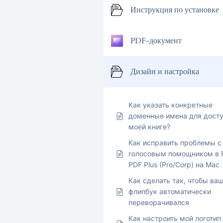
Инструкция по установке
PDF-документ
Дизайн и настройка
Как указать конкретные
доменные имена для досту
моей книге?
Как исправить проблемы с
голосовым помощником в F
PDF Plus (Pro/Corp) на Mac
Как сделать так, чтобы ва
флипбук автоматически
переворачивался
Как настроить мой логотип