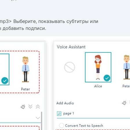
.mp3> Выберите, показывать субтитры или
бы добавить подписи.