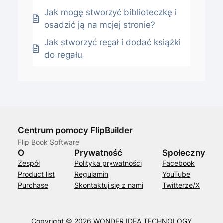
Jak mogę stworzyć biblioteczkę i
osadzić ją na mojej stronie?
Jak stworzyć regał i dodać książki
do regału
Centrum pomocy FlipBuilder
Flip Book Software
O
Prywatność
Społeczny
Zespół
Polityka prywatności
Facebook
Product list
Regulamin
YouTube
Purchase
Skontaktuj się z nami
Twitterze/X
Copyright © 2026 WONDER IDEA TECHNOLOGY