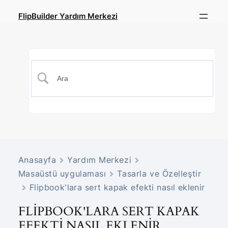
FlipBuilder Yardım Merkezi
Anasayfa
Yardım Merkezi
Masaüstü uygulaması
Tasarla ve Özelleştir
Flipbook'lara sert kapak efekti nasıl eklenir
FLIPBOOK'LARA SERT KAPAK
EFEKTI NASIL EKLENIR