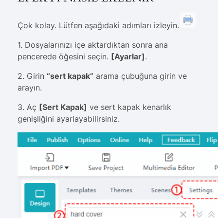
Çok kolay. Lütfen aşağıdaki adımları izleyin.
1. Dosyalarınızı içe aktardıktan sonra ana
pencerede öğesini seçin.
[Ayarlar]
.
2. Girin
“sert kapak”
arama çubuğuna girin ve
arayın.
3. Aç
[Sert Kapak]
ve sert kapak kenarlık
genişliğini ayarlayabilirsiniz.