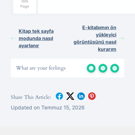
E-kitabımın ön
Kitap tek sayfa
yükleyici
modunda nasıl
görüntüsünü nasıl
ayarlanır
kurarım
What are your feelings
Share This Article:
Updated on Temmuz 15, 2026