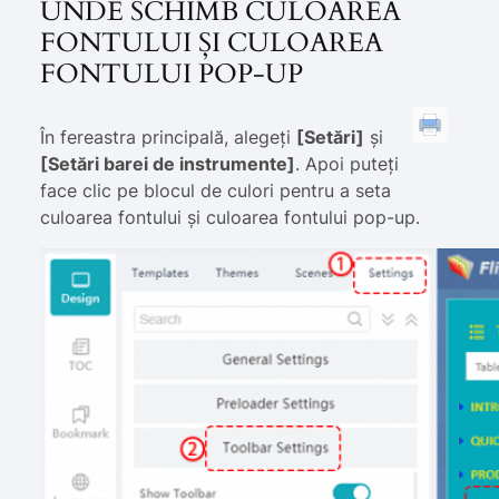
UNDE SCHIMB CULOAREA
FONTULUI ȘI CULOAREA
FONTULUI POP-UP
În fereastra principală, alegeți
[Setări]
și
[Setări barei de instrumente]
. Apoi puteți
face clic pe blocul de culori pentru a seta
culoarea fontului și culoarea fontului pop-up.