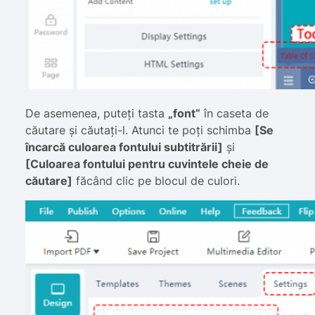
De asemenea, puteți tasta
„font”
în caseta de
căutare și căutați-l. Atunci te poți schimba
[Se
încarcă culoarea fontului subtitrării]
și
[Culoarea fontului pentru cuvintele cheie de
căutare]
făcând clic pe blocul de culori.