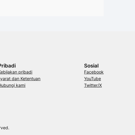
Pribadi
Sosial
Kebijakan pribadi
Facebook
syarat dan Ketentuan
YouTube
Hubungi kami
Twitter/X
rved.