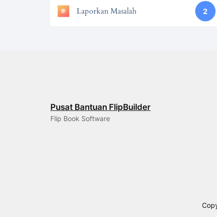
Laporkan Masalah
2
Pusat Bantuan FlipBuilder
Flip Book Software
Copy