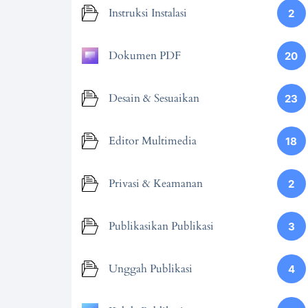
Instruksi Instalasi
2
Dokumen PDF
20
Desain & Sesuaikan
23
Editor Multimedia
18
Privasi & Keamanan
2
Publikasikan Publikasi
3
Unggah Publikasi
4