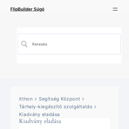
FlipBuilder Súgó
itthon
Segítség Központ
Tárhely-kiegészítő szolgáltatás
Kiadvány eladása
Kiadvány eladása