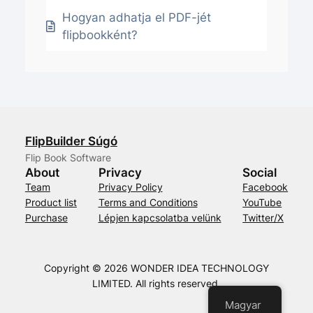
Hogyan adhatja el PDF-jét
flipbookként?
FlipBuilder Súgó
Flip Book Software
About
Privacy
Social
Team
Privacy Policy
Facebook
Product list
Terms and Conditions
YouTube
Purchase
Lépjen kapcsolatba velünk
Twitter/X
Copyright © 2026 WONDER IDEA TECHNOLOGY
LIMITED. All rights reserved.
Magyar