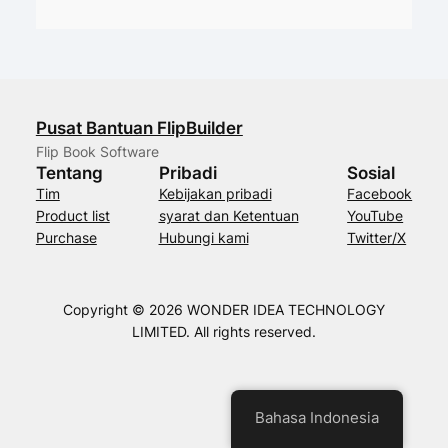
Pusat Bantuan FlipBuilder
Flip Book Software
Tentang
Pribadi
Sosial
Tim
Kebijakan pribadi
Facebook
Product list
syarat dan Ketentuan
YouTube
Purchase
Hubungi kami
Twitter/X
Copyright © 2026 WONDER IDEA TECHNOLOGY
LIMITED. All rights reserved.
Bahasa Indonesia