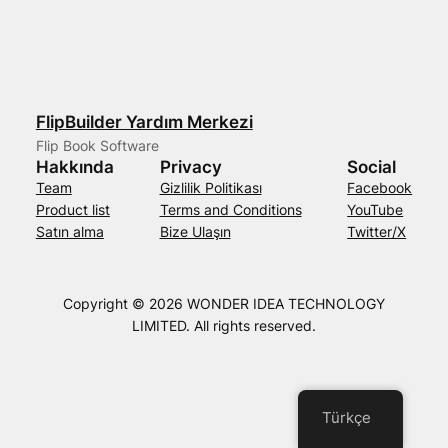
FlipBuilder Yardım Merkezi
Flip Book Software
Hakkında
Privacy
Social
Team
Gizlilik Politikası
Facebook
Product list
Terms and Conditions
YouTube
Satın alma
Bize Ulaşın
Twitter/X
Copyright © 2026 WONDER IDEA TECHNOLOGY
LIMITED. All rights reserved.
Türkçe