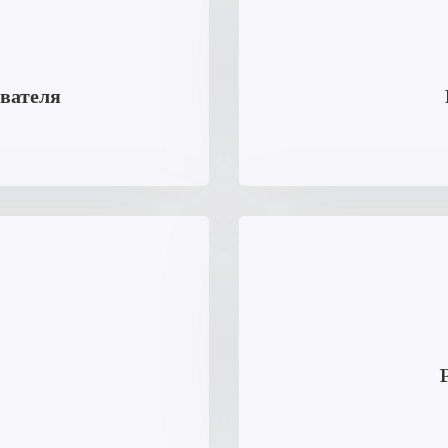
ователя