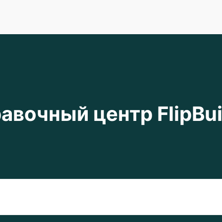
авочный центр FlipBui