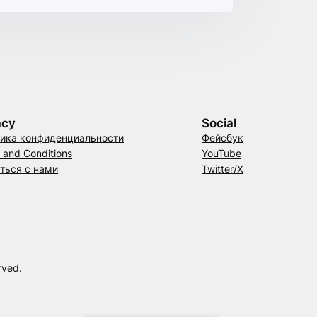
acy
Social
ика конфиденциальности
Фейсбук
 and Conditions
YouTube
ться с нами
Twitter/X
rved.