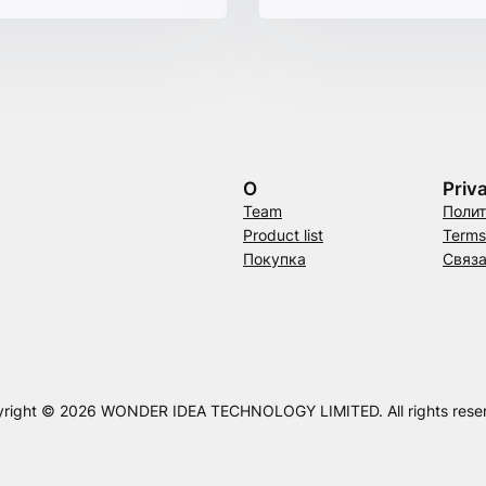
О
Priv
Team
Полит
Product list
Terms
Покупка
Связа
right © 2026 WONDER IDEA TECHNOLOGY LIMITED. All rights rese