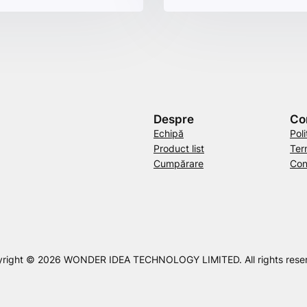
Despre
Con
Echipă
Poli
Product list
Term
Cumpărare
Con
right © 2026 WONDER IDEA TECHNOLOGY LIMITED. All rights rese