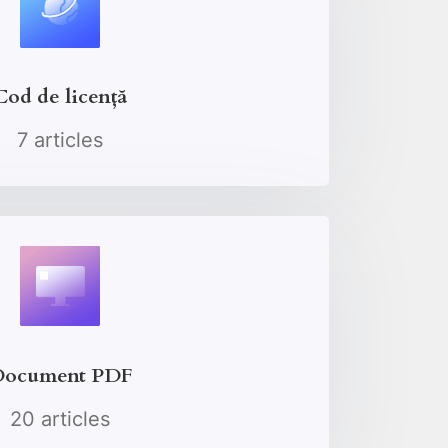
Cod de licență
7 articles
ocument PDF
20 articles