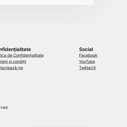
fidențialitate
Social
tica de Confidențialitate
Facebook
eni și condiții
YouTube
tactează-ne
Twitter/X
rved.