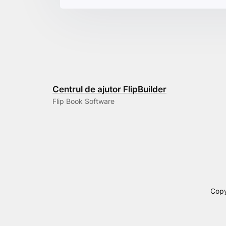
Centrul de ajutor FlipBuilder
Flip Book Software
Copy