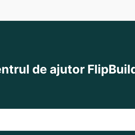
ntrul de ajutor FlipBuil