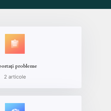
ortați probleme
2 articole