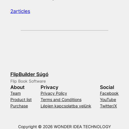
2articles
FlipBuilder Súgó
Flip Book Software
About
Privacy
Social
Team
Privacy Policy
Facebook
Product list
Terms and Conditions
YouTube
Purchase
Lépjen kapcsolatba velünk
Twitter/X
Copyright © 2026 WONDER IDEA TECHNOLOGY