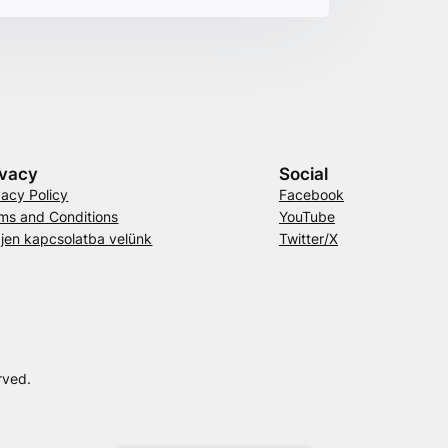
ivacy
Social
vacy Policy
Facebook
ms and Conditions
YouTube
jen kapcsolatba velünk
Twitter/X
rved.