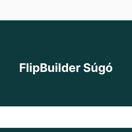
FlipBuilder Súgó