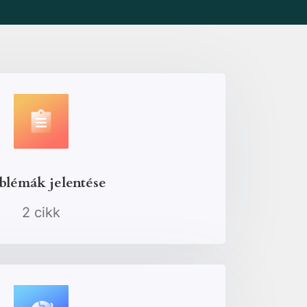
blémák jelentése
2 cikk