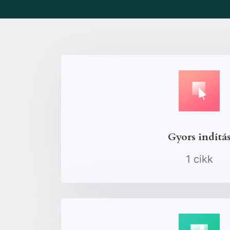
Gyors indítá
1 cikk