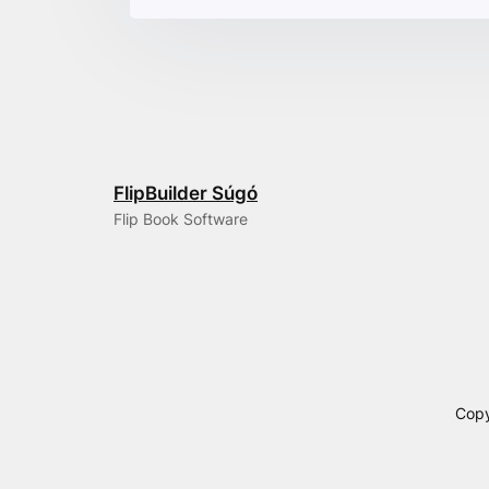
FlipBuilder Súgó
Flip Book Software
Copy