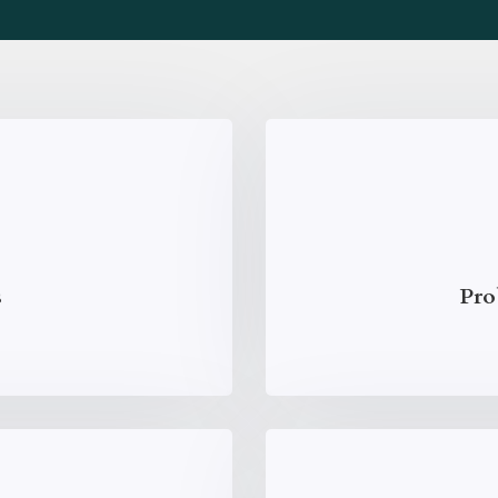
s
Pro