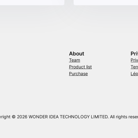
About
Pr
Team
Pri
Product list
Ter
Purchase
Lép
right © 2026 WONDER IDEA TECHNOLOGY LIMITED. All rights rese