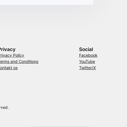
Privacy
Social
Privacy Policy
Facebook
Terms and Conditions
YouTube
Kontakt os
Twitter/X
rved.