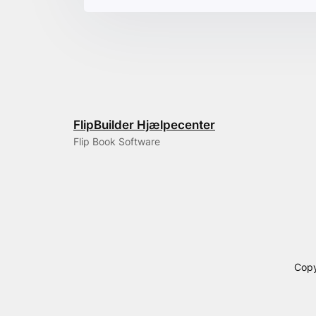
FlipBuilder Hjælpecenter
Flip Book Software
Copy