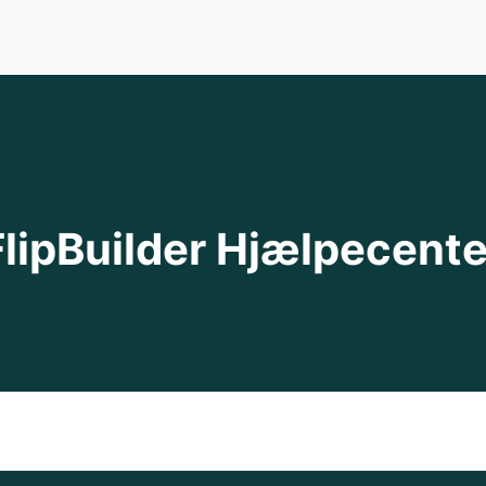
FlipBuilder Hjælpecente